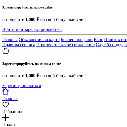
Зарегистрируйтесь на нашем сайте
и получите
1,000 ₽
на свой бонусный счет!
Войти или зарегистрироваться
Главная
Объявления на карте
Бизнес-профили
Блог
Поиск в ин
Правила сервиса
Пользовательское соглашение
Служба поддер
Зарегистрируйтесь на нашем сайте
и получите
1,000 ₽
на свой бонусный счет!
Зарегистрироваться
Главная
Избранное
Подать