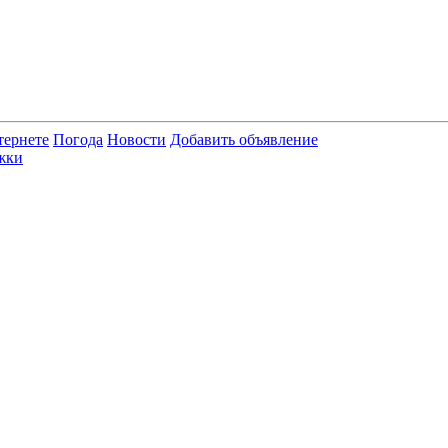
тернете
Погода
Новости
Добавить объявление
жки