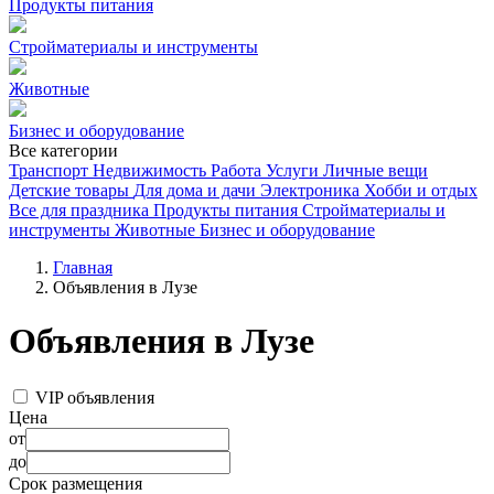
Продукты питания
Стройматериалы и инструменты
Животные
Бизнес и оборудование
Все категории
Транспорт
Недвижимость
Работа
Услуги
Личные вещи
Детские товары
Для дома и дачи
Электроника
Хобби и отдых
Все для праздника
Продукты питания
Стройматериалы и
инструменты
Животные
Бизнес и оборудование
Главная
Объявления в Лузе
Объявления в Лузе
VIP объявления
Цена
от
до
Срок размещения