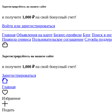
Зарегистрируйтесь на нашем сайте
и получите
1,000 ₽
на свой бонусный счет!
Войти или зарегистрироваться
Главная
Объявления на карте
Бизнес-профили
Блог
Поиск в ин
Правила сервиса
Пользовательское соглашение
Служба поддер
Зарегистрируйтесь на нашем сайте
и получите
1,000 ₽
на свой бонусный счет!
Зарегистрироваться
Главная
Избранное
Подать