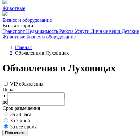
Животные
Бизнес и оборудование
Все категории
Транспорт
Недвижимость
Работа
Услуги
Личные вещи
Детские
Животные
Бизнес и оборудование
Главная
Объявления в Луховицах
Объявления в Луховицах
VIP объявления
Цена
от
до
Срок размещения
За 24 часа
За 7 дней
За все время
Применить