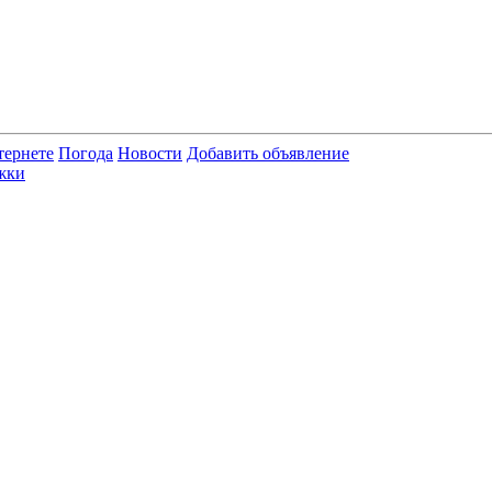
тернете
Погода
Новости
Добавить объявление
жки