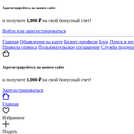
Зарегистрируйтесь на нашем сайте
и получите
1,000 ₽
на свой бонусный счет!
Войти или зарегистрироваться
Главная
Объявления на карте
Бизнес-профили
Блог
Поиск в ин
Правила сервиса
Пользовательское соглашение
Служба поддер
Зарегистрируйтесь на нашем сайте
и получите
1,000 ₽
на свой бонусный счет!
Зарегистрироваться
Главная
Избранное
Подать