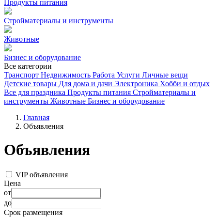
Продукты питания
Стройматериалы и инструменты
Животные
Бизнес и оборудование
Все категории
Транспорт
Недвижимость
Работа
Услуги
Личные вещи
Детские товары
Для дома и дачи
Электроника
Хобби и отдых
Все для праздника
Продукты питания
Стройматериалы и
инструменты
Животные
Бизнес и оборудование
Главная
Объявления
Объявления
VIP объявления
Цена
от
до
Срок размещения