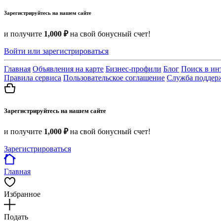
Зарегистрируйтесь на нашем сайте
и получите
1,000 ₽
на свой бонусный счет!
Войти или зарегистрироваться
Главная
Объявления на карте
Бизнес-профили
Блог
Поиск в ин
Правила сервиса
Пользовательское соглашение
Служба поддер
Зарегистрируйтесь на нашем сайте
и получите
1,000 ₽
на свой бонусный счет!
Зарегистрироваться
Главная
Избранное
Подать