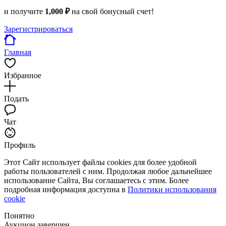
и получите
1,000 ₽
на свой бонусный счет!
Зарегистрироваться
Главная
Избранное
Подать
Чат
Профиль
Этот Сайт использует файлы cookies для более удобной
работы пользователей с ним. Продолжая любое дальнейшее
использование Сайта, Вы соглашаетесь с этим. Более
подробная информация доступна в
Политики использования
cookie
Понятно
Аукцион завершен