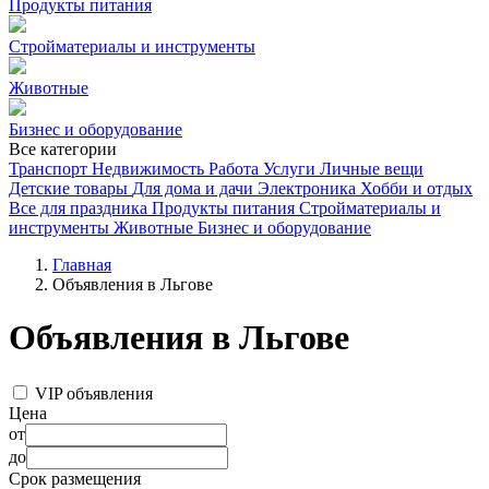
Продукты питания
Стройматериалы и инструменты
Животные
Бизнес и оборудование
Все категории
Транспорт
Недвижимость
Работа
Услуги
Личные вещи
Детские товары
Для дома и дачи
Электроника
Хобби и отдых
Все для праздника
Продукты питания
Стройматериалы и
инструменты
Животные
Бизнес и оборудование
Главная
Объявления в Льгове
Объявления в Льгове
VIP объявления
Цена
от
до
Срок размещения