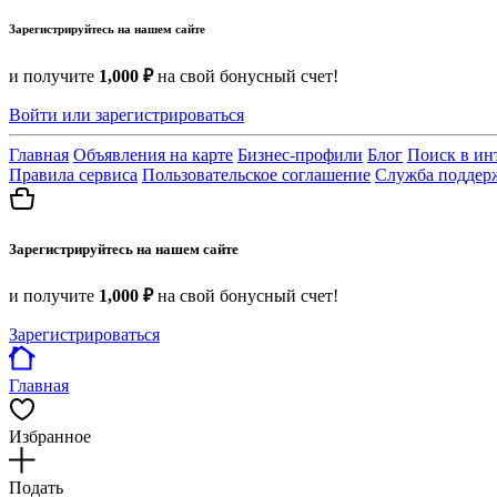
Зарегистрируйтесь на нашем сайте
и получите
1,000 ₽
на свой бонусный счет!
Войти или зарегистрироваться
Главная
Объявления на карте
Бизнес-профили
Блог
Поиск в ин
Правила сервиса
Пользовательское соглашение
Служба поддер
Зарегистрируйтесь на нашем сайте
и получите
1,000 ₽
на свой бонусный счет!
Зарегистрироваться
Главная
Избранное
Подать