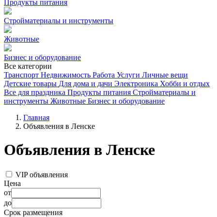
Продукты питания
Стройматериалы и инструменты
Животные
Бизнес и оборудование
Все категории
Транспорт
Недвижимость
Работа
Услуги
Личные вещи
Детские товары
Для дома и дачи
Электроника
Хобби и отдых
Все для праздника
Продукты питания
Стройматериалы и
инструменты
Животные
Бизнес и оборудование
Главная
Объявления в Ленске
Объявления в Ленске
VIP объявления
Цена
от
до
Срок размещения