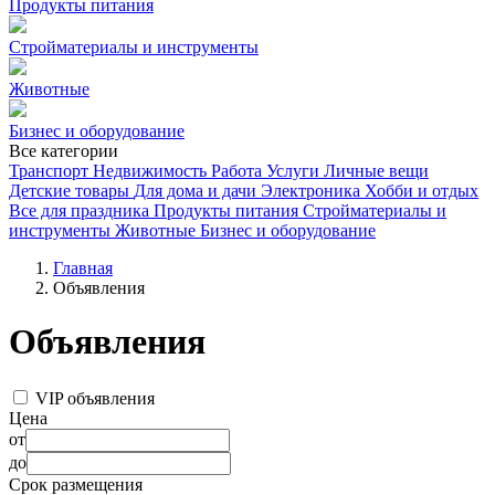
Продукты питания
Стройматериалы и инструменты
Животные
Бизнес и оборудование
Все категории
Транспорт
Недвижимость
Работа
Услуги
Личные вещи
Детские товары
Для дома и дачи
Электроника
Хобби и отдых
Все для праздника
Продукты питания
Стройматериалы и
инструменты
Животные
Бизнес и оборудование
Главная
Объявления
Объявления
VIP объявления
Цена
от
до
Срок размещения