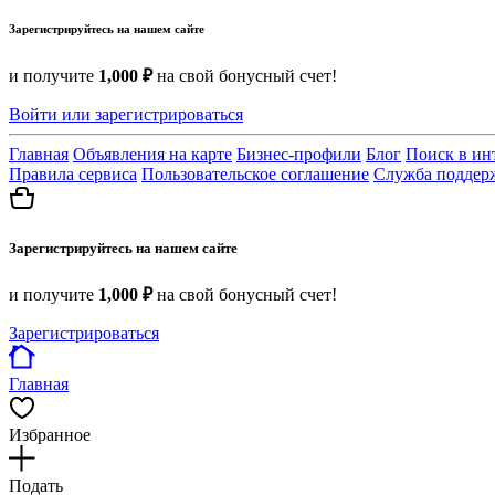
Зарегистрируйтесь на нашем сайте
и получите
1,000 ₽
на свой бонусный счет!
Войти или зарегистрироваться
Главная
Объявления на карте
Бизнес-профили
Блог
Поиск в ин
Правила сервиса
Пользовательское соглашение
Служба поддер
Зарегистрируйтесь на нашем сайте
и получите
1,000 ₽
на свой бонусный счет!
Зарегистрироваться
Главная
Избранное
Подать