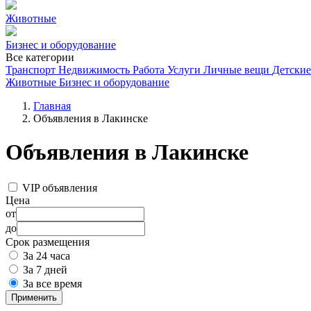
Животные
Бизнес и оборудование
Все категории
Транспорт
Недвижимость
Работа
Услуги
Личные вещи
Детские
Животные
Бизнес и оборудование
Главная
Объявления в Лакинске
Объявления в Лакинске
VIP объявления
Цена
от
до
Срок размещения
За 24 часа
За 7 дней
За все время
Применить