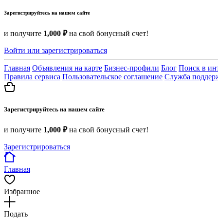
Зарегистрируйтесь на нашем сайте
и получите
1,000 ₽
на свой бонусный счет!
Войти или зарегистрироваться
Главная
Объявления на карте
Бизнес-профили
Блог
Поиск в ин
Правила сервиса
Пользовательское соглашение
Служба поддер
Зарегистрируйтесь на нашем сайте
и получите
1,000 ₽
на свой бонусный счет!
Зарегистрироваться
Главная
Избранное
Подать