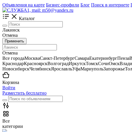
Объявления на карте
Бизнес-профили
Блог
Поиск в интернете
Каталог
Лакинск
Отмена
Применить
Отмена
Все города
Москва
Санкт-Петербург
Самара
Екатеринбург
Пенза
В
Краснодар
Красноярск
Волгоград
Иркутск
Томск
Сочи
Омск
Влади
Новосибирск
Челябинск
Ярославль
Уфа
Мариуполь
Запорожье
Тол
Корзина
Войти
Разместить бесплатно
Все
категории