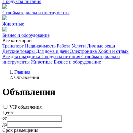
Продукты питания
Стройматериалы и инструменты
Животные
Бизнес и оборудование
Все категории
Транспорт
Недвижимость
Работа
Услуги
Личные вещи
Детские товары
Для дома и дачи
Электроника
Хобби и отдых
Все для праздника
Продукты питания
Стройматериалы и
инструменты
Животные
Бизнес и оборудование
Главная
Объявления
Объявления
VIP объявления
Цена
от
до
Срок размещения