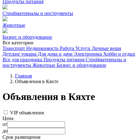
Продукты питания
Стройматериалы и инструменты
Животные
Бизнес и оборудование
Все категории
Транспорт
Недвижимость
Работа
Услуги
Личные вещи
Детские товары
Для дома и дачи
Электроника
Хобби и отдых
Все для праздника
Продукты питания
Стройматериалы и
инструменты
Животные
Бизнес и оборудование
Главная
Объявления в Кяхте
Объявления в Кяхте
VIP объявления
Цена
от
до
Срок размещения