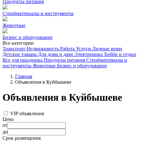
Продукты питания
Стройматериалы и инструменты
Животные
Бизнес и оборудование
Все категории
Транспорт
Недвижимость
Работа
Услуги
Личные вещи
Детские товары
Для дома и дачи
Электроника
Хобби и отдых
Все для праздника
Продукты питания
Стройматериалы и
инструменты
Животные
Бизнес и оборудование
Главная
Объявления в Куйбышеве
Объявления в Куйбышеве
VIP объявления
Цена
от
до
Срок размещения