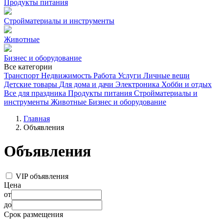
Продукты питания
Стройматериалы и инструменты
Животные
Бизнес и оборудование
Все категории
Транспорт
Недвижимость
Работа
Услуги
Личные вещи
Детские товары
Для дома и дачи
Электроника
Хобби и отдых
Все для праздника
Продукты питания
Стройматериалы и
инструменты
Животные
Бизнес и оборудование
Главная
Объявления
Объявления
VIP объявления
Цена
от
до
Срок размещения