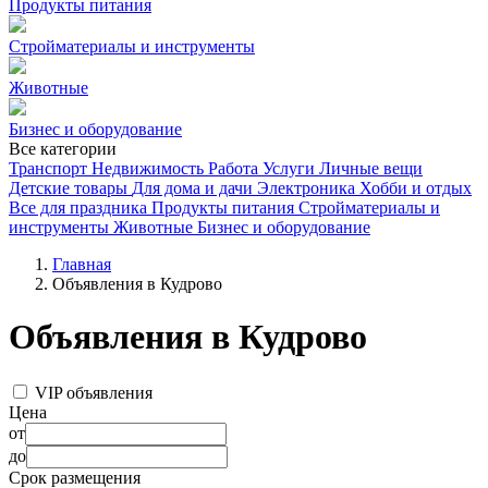
Продукты питания
Стройматериалы и инструменты
Животные
Бизнес и оборудование
Все категории
Транспорт
Недвижимость
Работа
Услуги
Личные вещи
Детские товары
Для дома и дачи
Электроника
Хобби и отдых
Все для праздника
Продукты питания
Стройматериалы и
инструменты
Животные
Бизнес и оборудование
Главная
Объявления в Кудрово
Объявления в Кудрово
VIP объявления
Цена
от
до
Срок размещения