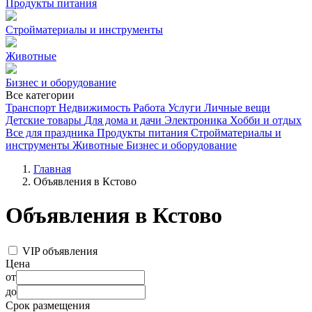
Продукты питания
Стройматериалы и инструменты
Животные
Бизнес и оборудование
Все категории
Транспорт
Недвижимость
Работа
Услуги
Личные вещи
Детские товары
Для дома и дачи
Электроника
Хобби и отдых
Все для праздника
Продукты питания
Стройматериалы и
инструменты
Животные
Бизнес и оборудование
Главная
Объявления в Кстово
Объявления в Кстово
VIP объявления
Цена
от
до
Срок размещения