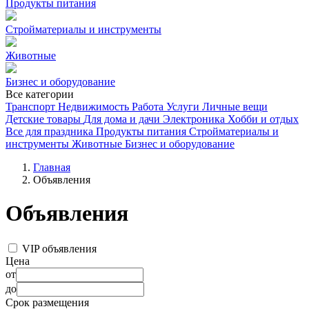
Продукты питания
Стройматериалы и инструменты
Животные
Бизнес и оборудование
Все категории
Транспорт
Недвижимость
Работа
Услуги
Личные вещи
Детские товары
Для дома и дачи
Электроника
Хобби и отдых
Все для праздника
Продукты питания
Стройматериалы и
инструменты
Животные
Бизнес и оборудование
Главная
Объявления
Объявления
VIP объявления
Цена
от
до
Срок размещения