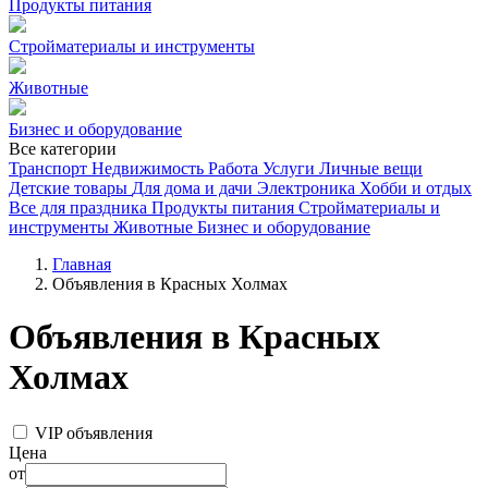
Продукты питания
Стройматериалы и инструменты
Животные
Бизнес и оборудование
Все категории
Транспорт
Недвижимость
Работа
Услуги
Личные вещи
Детские товары
Для дома и дачи
Электроника
Хобби и отдых
Все для праздника
Продукты питания
Стройматериалы и
инструменты
Животные
Бизнес и оборудование
Главная
Объявления в Красных Холмах
Объявления в Красных
Холмах
VIP объявления
Цена
от