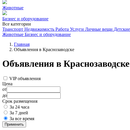
Животные
Бизнес и оборудование
Все категории
Транспорт
Недвижимость
Работа
Услуги
Личные вещи
Детские
Животные
Бизнес и оборудование
Главная
Объявления в Краснозаводске
Объявления в Краснозаводске
VIP объявления
Цена
от
до
Срок размещения
За 24 часа
За 7 дней
За все время
Применить