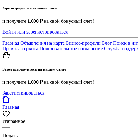
Зарегистрируйтесь на нашем сайте
и получите
1,000 ₽
на свой бонусный счет!
Войти или зарегистрироваться
Главная
Объявления на карте
Бизнес-профили
Блог
Поиск в ин
Правила сервиса
Пользовательское соглашение
Служба поддер
Зарегистрируйтесь на нашем сайте
и получите
1,000 ₽
на свой бонусный счет!
Зарегистрироваться
Главная
Избранное
Подать