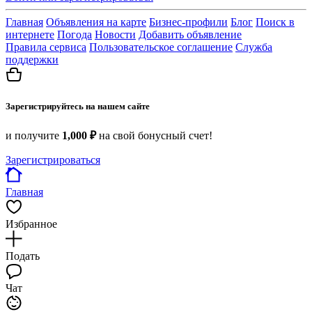
Главная
Объявления на карте
Бизнес-профили
Блог
Поиск в
интернете
Погода
Новости
Добавить объявление
Правила сервиса
Пользовательское соглашение
Служба
поддержки
Зарегистрируйтесь на нашем сайте
и получите
1,000 ₽
на свой бонусный счет!
Зарегистрироваться
Главная
Избранное
Подать
Чат