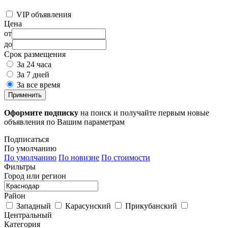
VIP объявления
Цена
от
до
Срок размещения
За 24 часа
За 7 дней
За все время
Применить
Оформите подписку
на поиск и получайте первым новые
объявления по Вашим параметрам
Подписаться
По умолчанию
По умолчанию
По новизне
По стоимости
Фильтры
Город или регион
Район
Западный
Карасунский
Прикубанский
Центральный
Категория