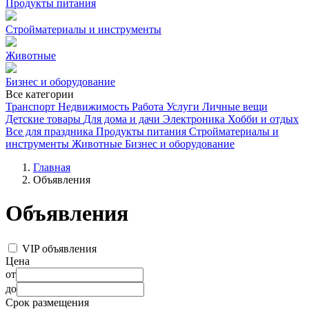
Продукты питания
Стройматериалы и инструменты
Животные
Бизнес и оборудование
Все категории
Транспорт
Недвижимость
Работа
Услуги
Личные вещи
Детские товары
Для дома и дачи
Электроника
Хобби и отдых
Все для праздника
Продукты питания
Стройматериалы и
инструменты
Животные
Бизнес и оборудование
Главная
Объявления
Объявления
VIP объявления
Цена
от
до
Срок размещения