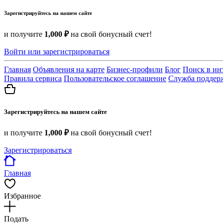
Зарегистрируйтесь на нашем сайте
и получите
1,000 ₽
на свой бонусный счет!
Войти или зарегистрироваться
Главная
Объявления на карте
Бизнес-профили
Блог
Поиск в ин
Правила сервиса
Пользовательское соглашение
Служба поддер
Зарегистрируйтесь на нашем сайте
и получите
1,000 ₽
на свой бонусный счет!
Зарегистрироваться
Главная
Избранное
Подать