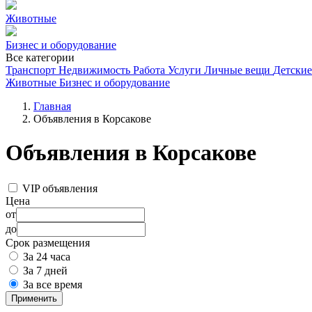
Животные
Бизнес и оборудование
Все категории
Транспорт
Недвижимость
Работа
Услуги
Личные вещи
Детские
Животные
Бизнес и оборудование
Главная
Объявления в Корсакове
Объявления в Корсакове
VIP объявления
Цена
от
до
Срок размещения
За 24 часа
За 7 дней
За все время
Применить