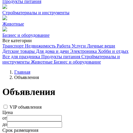
Продукты питания
Стройматериалы и инструменты
Животные
Бизнес и оборудование
Все категории
Транспорт
Недвижимость
Работа
Услуги
Личные вещи
Детские товары
Для дома и дачи
Электроника
Хобби и отдых
Все для праздника
Продукты питания
Стройматериалы и
инструменты
Животные
Бизнес и оборудование
Главная
Объявления
Объявления
VIP объявления
Цена
от
до
Срок размещения