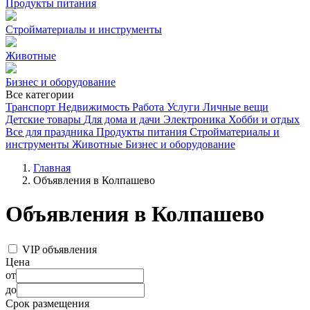
Продукты питания
Стройматериалы и инструменты
Животные
Бизнес и оборудование
Все категории
Транспорт
Недвижимость
Работа
Услуги
Личные вещи
Детские товары
Для дома и дачи
Электроника
Хобби и отдых
Все для праздника
Продукты питания
Стройматериалы и
инструменты
Животные
Бизнес и оборудование
Главная
Объявления в Колпашево
Объявления в Колпашево
VIP объявления
Цена
от
до
Срок размещения