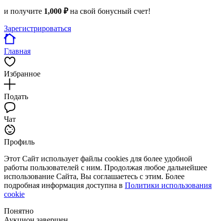
и получите
1,000 ₽
на свой бонусный счет!
Зарегистрироваться
Главная
Избранное
Подать
Чат
Профиль
Этот Сайт использует файлы cookies для более удобной
работы пользователей с ним. Продолжая любое дальнейшее
использование Сайта, Вы соглашаетесь с этим. Более
подробная информация доступна в
Политики использования
cookie
Понятно
Аукцион завершен