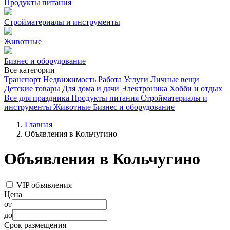
Продукты питания
Стройматериалы и инструменты
Животные
Бизнес и оборудование
Все категории
Транспорт
Недвижимость
Работа
Услуги
Личные вещи
Детские товары
Для дома и дачи
Электроника
Хобби и отдых
Все для праздника
Продукты питания
Стройматериалы и
инструменты
Животные
Бизнес и оборудование
Главная
Объявления в Кольчугино
Объявления в Кольчугино
VIP объявления
Цена
от
до
Срок размещения