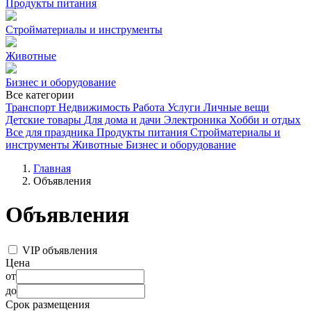
Продукты питания
Стройматериалы и инструменты
Животные
Бизнес и оборудование
Все категории
Транспорт
Недвижимость
Работа
Услуги
Личные вещи
Детские товары
Для дома и дачи
Электроника
Хобби и отдых
Все для праздника
Продукты питания
Стройматериалы и
инструменты
Животные
Бизнес и оборудование
Главная
Объявления
Объявления
VIP объявления
Цена
от
до
Срок размещения