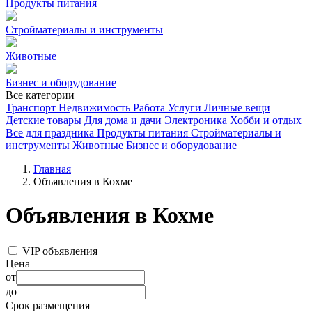
Продукты питания
Стройматериалы и инструменты
Животные
Бизнес и оборудование
Все категории
Транспорт
Недвижимость
Работа
Услуги
Личные вещи
Детские товары
Для дома и дачи
Электроника
Хобби и отдых
Все для праздника
Продукты питания
Стройматериалы и
инструменты
Животные
Бизнес и оборудование
Главная
Объявления в Кохме
Объявления в Кохме
VIP объявления
Цена
от
до
Срок размещения