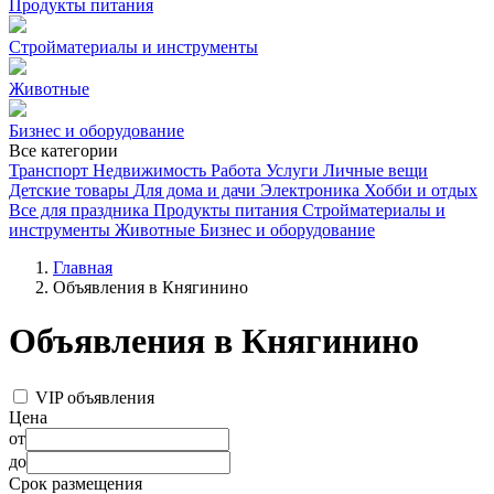
Продукты питания
Стройматериалы и инструменты
Животные
Бизнес и оборудование
Все категории
Транспорт
Недвижимость
Работа
Услуги
Личные вещи
Детские товары
Для дома и дачи
Электроника
Хобби и отдых
Все для праздника
Продукты питания
Стройматериалы и
инструменты
Животные
Бизнес и оборудование
Главная
Объявления в Княгинино
Объявления в Княгинино
VIP объявления
Цена
от
до
Срок размещения