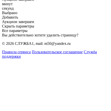
минут
секунд
Выбрано
Добавить
Аукцион завершен
Скрыть параметры
Все параметры
Вы действительно хотите удалить страницу?
© 2026 СЛУЖБА1, mail: m50@yandex.ru
Правила сервиса
Пользовательское соглашение
Служба
поддержки