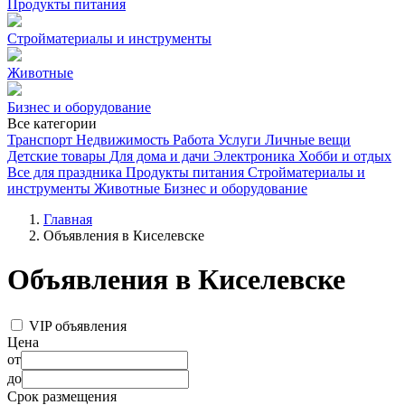
Продукты питания
Стройматериалы и инструменты
Животные
Бизнес и оборудование
Все категории
Транспорт
Недвижимость
Работа
Услуги
Личные вещи
Детские товары
Для дома и дачи
Электроника
Хобби и отдых
Все для праздника
Продукты питания
Стройматериалы и
инструменты
Животные
Бизнес и оборудование
Главная
Объявления в Киселевске
Объявления в Киселевске
VIP объявления
Цена
от
до
Срок размещения