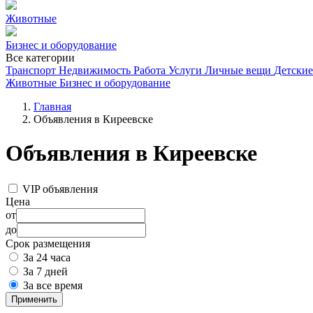
Животные
Бизнес и оборудование
Все категории
Транспорт
Недвижимость
Работа
Услуги
Личные вещи
Детские
Животные
Бизнес и оборудование
Главная
Объявления в Киреевске
Объявления в Киреевске
VIP объявления
Цена
от
до
Срок размещения
За 24 часа
За 7 дней
За все время
Применить