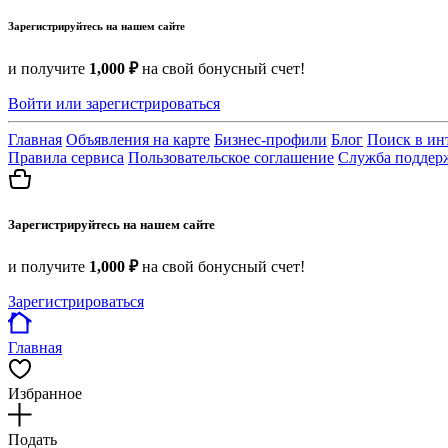
Зарегистрируйтесь на нашем сайте
и получите
1,000 ₽
на свой бонусный счет!
Войти или зарегистрироваться
Главная
Объявления на карте
Бизнес-профили
Блог
Поиск в ин
Правила сервиса
Пользовательское соглашение
Служба поддер
Зарегистрируйтесь на нашем сайте
и получите
1,000 ₽
на свой бонусный счет!
Зарегистрироваться
Главная
Избранное
Подать