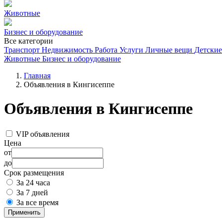
Животные
Бизнес и оборудование
Все категории
Транспорт
Недвижимость
Работа
Услуги
Личные вещи
Детские
Животные
Бизнес и оборудование
Главная
Объявления в Кингисеппе
Объявления в Кингисеппе
VIP объявления
Цена
от
до
Срок размещения
За 24 часа
За 7 дней
За все время
Применить