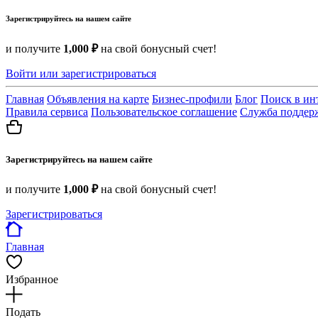
Зарегистрируйтесь на нашем сайте
и получите
1,000 ₽
на свой бонусный счет!
Войти или зарегистрироваться
Главная
Объявления на карте
Бизнес-профили
Блог
Поиск в ин
Правила сервиса
Пользовательское соглашение
Служба поддер
Зарегистрируйтесь на нашем сайте
и получите
1,000 ₽
на свой бонусный счет!
Зарегистрироваться
Главная
Избранное
Подать