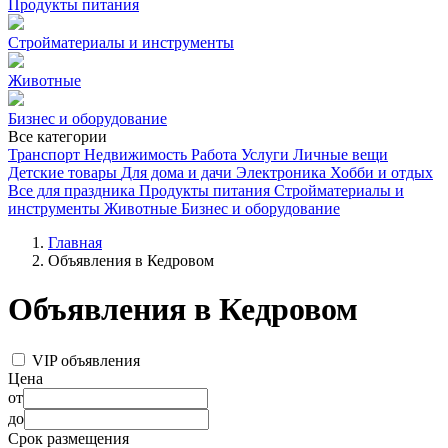
Продукты питания
Стройматериалы и инструменты
Животные
Бизнес и оборудование
Все категории
Транспорт
Недвижимость
Работа
Услуги
Личные вещи
Детские товары
Для дома и дачи
Электроника
Хобби и отдых
Все для праздника
Продукты питания
Стройматериалы и
инструменты
Животные
Бизнес и оборудование
Главная
Объявления в Кедровом
Объявления в Кедровом
VIP объявления
Цена
от
до
Срок размещения