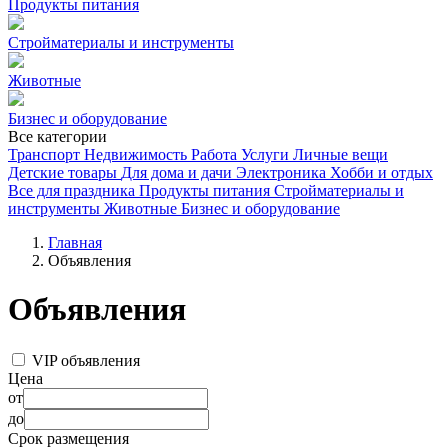
Продукты питания
Стройматериалы и инструменты
Животные
Бизнес и оборудование
Все категории
Транспорт
Недвижимость
Работа
Услуги
Личные вещи
Детские товары
Для дома и дачи
Электроника
Хобби и отдых
Все для праздника
Продукты питания
Стройматериалы и
инструменты
Животные
Бизнес и оборудование
Главная
Объявления
Объявления
VIP объявления
Цена
от
до
Срок размещения