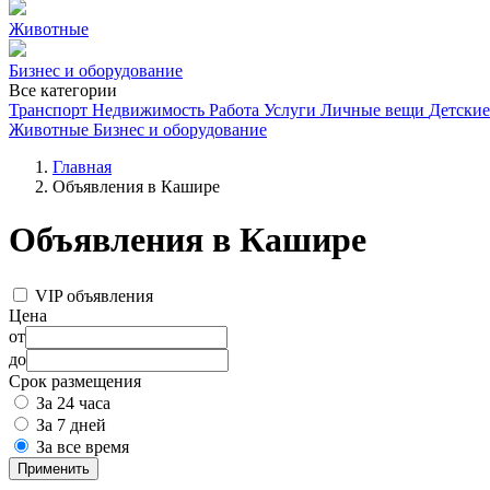
Животные
Бизнес и оборудование
Все категории
Транспорт
Недвижимость
Работа
Услуги
Личные вещи
Детские
Животные
Бизнес и оборудование
Главная
Объявления в Кашире
Объявления в Кашире
VIP объявления
Цена
от
до
Срок размещения
За 24 часа
За 7 дней
За все время
Применить