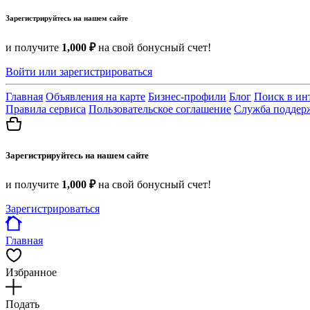
Зарегистрируйтесь на нашем сайте
и получите
1,000 ₽
на свой бонусный счет!
Войти или зарегистрироваться
Главная
Объявления на карте
Бизнес-профили
Блог
Поиск в ин
Правила сервиса
Пользовательское соглашение
Служба поддер
Зарегистрируйтесь на нашем сайте
и получите
1,000 ₽
на свой бонусный счет!
Зарегистрироваться
Главная
Избранное
Подать