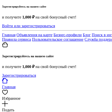
Зарегистрируйтесь на нашем сайте
и получите
1,000 ₽
на свой бонусный счет!
Войти или зарегистрироваться
Главная
Объявления на карте
Бизнес-профили
Блог
Поиск в ин
Правила сервиса
Пользовательское соглашение
Служба поддер
Зарегистрируйтесь на нашем сайте
и получите
1,000 ₽
на свой бонусный счет!
Зарегистрироваться
Главная
Избранное
Подать