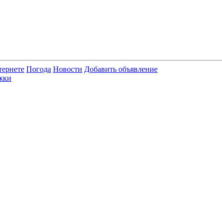
тернете
Погода
Новости
Добавить объявление
жки