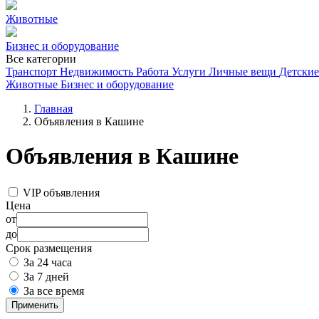
Животные
Бизнес и оборудование
Все категории
Транспорт
Недвижимость
Работа
Услуги
Личные вещи
Детские
Животные
Бизнес и оборудование
Главная
Объявления в Кашине
Объявления в Кашине
VIP объявления
Цена
от
до
Срок размещения
За 24 часа
За 7 дней
За все время
Применить