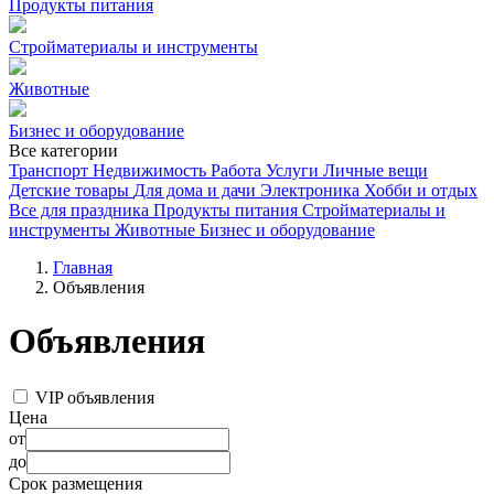
Продукты питания
Стройматериалы и инструменты
Животные
Бизнес и оборудование
Все категории
Транспорт
Недвижимость
Работа
Услуги
Личные вещи
Детские товары
Для дома и дачи
Электроника
Хобби и отдых
Все для праздника
Продукты питания
Стройматериалы и
инструменты
Животные
Бизнес и оборудование
Главная
Объявления
Объявления
VIP объявления
Цена
от
до
Срок размещения