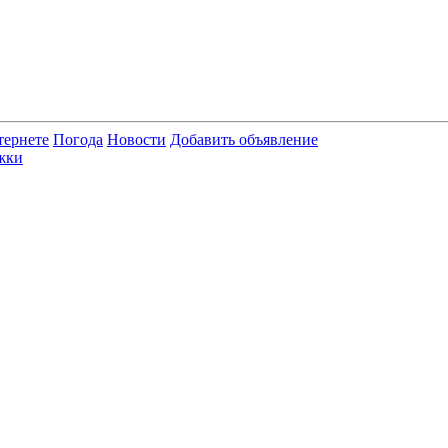
тернете
Погода
Новости
Добавить объявление
жки