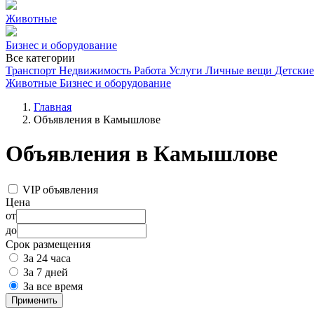
Животные
Бизнес и оборудование
Все категории
Транспорт
Недвижимость
Работа
Услуги
Личные вещи
Детские
Животные
Бизнес и оборудование
Главная
Объявления в Камышлове
Объявления в Камышлове
VIP объявления
Цена
от
до
Срок размещения
За 24 часа
За 7 дней
За все время
Применить