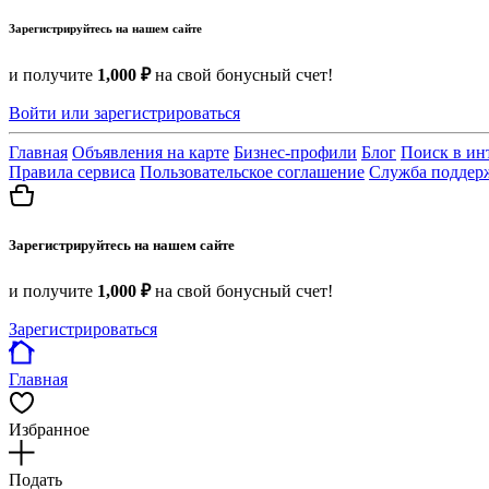
Зарегистрируйтесь на нашем сайте
и получите
1,000 ₽
на свой бонусный счет!
Войти или зарегистрироваться
Главная
Объявления на карте
Бизнес-профили
Блог
Поиск в ин
Правила сервиса
Пользовательское соглашение
Служба поддер
Зарегистрируйтесь на нашем сайте
и получите
1,000 ₽
на свой бонусный счет!
Зарегистрироваться
Главная
Избранное
Подать