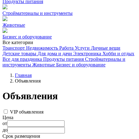
Продукты питания
Стройматериалы и инструменты
Животные
Бизнес и оборудование
Все категории
Транспорт
Недвижимость
Работа
Услуги
Личные вещи
Детские товары
Для дома и дачи
Электроника
Хобби и отдых
Все для праздника
Продукты питания
Стройматериалы и
инструменты
Животные
Бизнес и оборудование
Главная
Объявления
Объявления
VIP объявления
Цена
от
до
Срок размещения