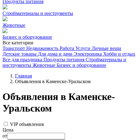
Продукты питания
Стройматериалы и инструменты
Животные
Бизнес и оборудование
Все категории
Транспорт
Недвижимость
Работа
Услуги
Личные вещи
Детские товары
Для дома и дачи
Электроника
Хобби и отдых
Все для праздника
Продукты питания
Стройматериалы и
инструменты
Животные
Бизнес и оборудование
Главная
Объявления в Каменске-Уральском
Объявления в Каменске-
Уральском
VIP объявления
Цена
от