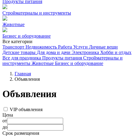
Продукты питания
Стройматериалы и инструменты
Животные
Бизнес и оборудование
Все категории
Транспорт
Недвижимость
Работа
Услуги
Личные вещи
Детские товары
Для дома и дачи
Электроника
Хобби и отдых
Все для праздника
Продукты питания
Стройматериалы и
инструменты
Животные
Бизнес и оборудование
Главная
Объявления
Объявления
VIP объявления
Цена
от
до
Срок размещения