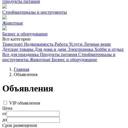
Продукты питания
Стройматериалы и инструменты
Животные
Бизнес и оборудование
Все категории
Транспорт
Недвижимость
Работа
Услуги
Личные вещи
Детские товары
Для дома и дачи
Электроника
Хобби и отдых
Все для праздника
Продукты питания
Стройматериалы и
инструменты
Животные
Бизнес и оборудование
Главная
Объявления
Объявления
VIP объявления
Цена
от
до
Срок размещения