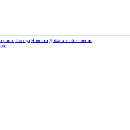
тернете
Погода
Новости
Добавить объявление
жки