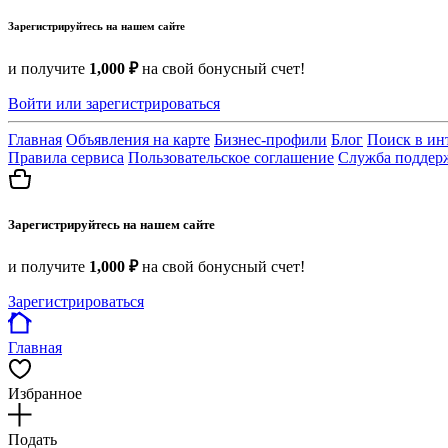
Зарегистрируйтесь на нашем сайте
и получите
1,000 ₽
на свой бонусный счет!
Войти или зарегистрироваться
Главная
Объявления на карте
Бизнес-профили
Блог
Поиск в ин
Правила сервиса
Пользовательское соглашение
Служба поддер
Зарегистрируйтесь на нашем сайте
и получите
1,000 ₽
на свой бонусный счет!
Зарегистрироваться
Главная
Избранное
Подать