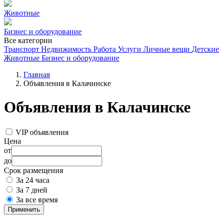
Животные
Бизнес и оборудование
Все категории
Транспорт
Недвижимость
Работа
Услуги
Личные вещи
Детские
Животные
Бизнес и оборудование
Главная
Объявления в Калачинске
Объявления в Калачинске
VIP объявления
Цена
от
до
Срок размещения
За 24 часа
За 7 дней
За все время
Применить