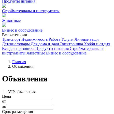
Продукты питания
Стройматериалы и инструменты
Животные
Бизнес и оборудование
Все категории
Транспорт
Недвижимость
Работа
Услуги
Личные вещи
Детские товары
Для дома и дачи
Электроника
Хобби и отдых
Все для праздника
Продукты питания
Стройматериалы и
инструменты
Животные
Бизнес и оборудование
Главная
Объявления
Объявления
VIP объявления
Цена
от
до
Срок размещения