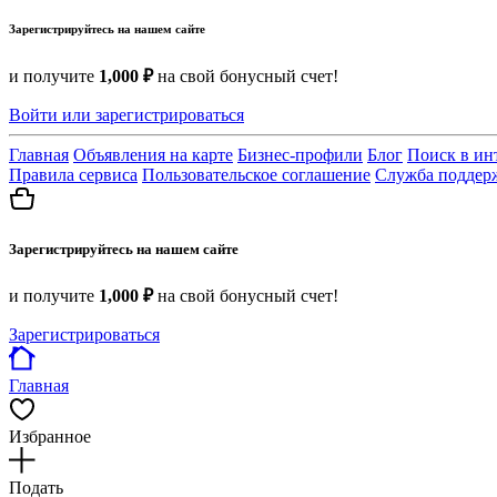
Зарегистрируйтесь на нашем сайте
и получите
1,000 ₽
на свой бонусный счет!
Войти или зарегистрироваться
Главная
Объявления на карте
Бизнес-профили
Блог
Поиск в ин
Правила сервиса
Пользовательское соглашение
Служба поддер
Зарегистрируйтесь на нашем сайте
и получите
1,000 ₽
на свой бонусный счет!
Зарегистрироваться
Главная
Избранное
Подать