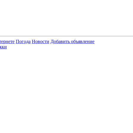
тернете
Погода
Новости
Добавить объявление
жки