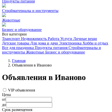
Продукты питания
Стройматериалы и инструменты
Животные
Бизнес и оборудование
Все категории
Транспорт
Недвижимость
Работа
Услуги
Личные вещи
Детские товары
Для дома и дачи
Электроника
Хобби и отдых
Все для праздника
Продукты питания
Стройматериалы и
инструменты
Животные
Бизнес и оборудование
Главная
Объявления в Иваново
Объявления в Иваново
VIP объявления
Цена
от
до
Срок размещения