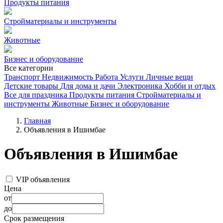
Продукты питания
Стройматериалы и инструменты
Животные
Бизнес и оборудование
Все категории
Транспорт
Недвижимость
Работа
Услуги
Личные вещи
Детские товары
Для дома и дачи
Электроника
Хобби и отдых
Все для праздника
Продукты питания
Стройматериалы и
инструменты
Животные
Бизнес и оборудование
Главная
Объявления в Ишимбае
Объявления в Ишимбае
VIP объявления
Цена
от
до
Срок размещения