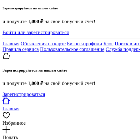
Зарегистрируйтесь на нашем сайте
и получите
1,000 ₽
на свой бонусный счет!
Войти или зарегистрироваться
Главная
Объявления на карте
Бизнес-профили
Блог
Поиск в ин
Правила сервиса
Пользовательское соглашение
Служба поддер
Зарегистрируйтесь на нашем сайте
и получите
1,000 ₽
на свой бонусный счет!
Зарегистрироваться
Главная
Избранное
Подать