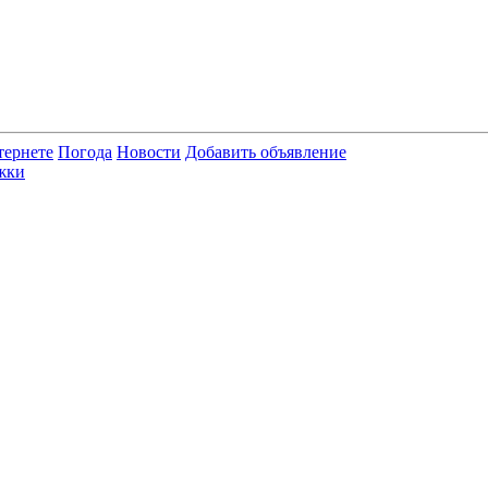
тернете
Погода
Новости
Добавить объявление
жки