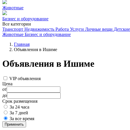
Животные
Бизнес и оборудование
Все категории
Транспорт
Недвижимость
Работа
Услуги
Личные вещи
Детские
Животные
Бизнес и оборудование
Главная
Объявления в Ишиме
Объявления в Ишиме
VIP объявления
Цена
от
до
Срок размещения
За 24 часа
За 7 дней
За все время
Применить